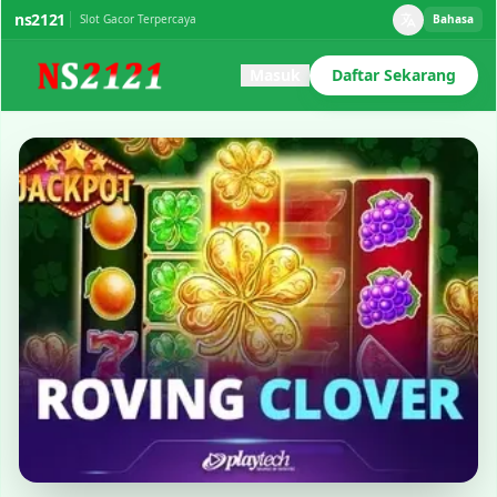
ns2121
Slot Gacor Terpercaya
Bahasa
Masuk
Daftar Sekarang